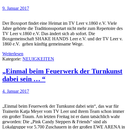
9. Januar 2017
Der Boxsport findet eine Heimat im TV Leer v.1860 e.V. Viele
Jahre gehörte die Traditionssportart nicht mehr zum Repertoire des
TV Leer v.1860 e.V. Das ändert sich ab sofort. Die
Boxgemeinschaft SHAKE HANDS Leer e.V. und der TV Leer v.
1860 e.V. gehen künftig gemeinsame Wege.
Weiterlesen
Kategorie:
NEUIGKEITEN
„Einmal beim Feuerwerk der Turnkunst
dabei sein … “
4. Januar 2017
„Einmal beim Feuerwerk der Turnkunst dabei sein“, das war für
Trainerin Katja Meyer vom TV Leer und ihrem Team schon immer
ein großer Traum. Am letzten Freitag ist er dann tatsächlich wahr
geworden: Die „Pink Candy Steppers & Friends“ sind als
Lokalgruppe vor 5.700 Zuschauern in der großen EWE ARENA in