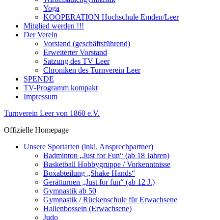
Yoga
KOOPERATION Hochschule Emden/Leer
Mitglied werden !!!
Der Verein
Vorstand (geschäftsführend)
Erweiterter Vorstand
Satzung des TV Leer
Chroniken des Turnverein Leer
SPENDE
TV-Programm kompakt
Impressum
Turnverein Leer von 1860 e.V.
Offizielle Homepage
Unsere Sportarten (inkl. Ansprechpartner)
Badminton „Just for Fun“ (ab 18 Jahren)
Basketball Hobbygruppe / Vorkenntnisse
Boxabteilung „Shake Hands“
Gerätturnen „Just for fun“ (ab 12 J.)
Gymnastik ab 50
Gymnastik / Rückenschule für Erwachsene
Hallenbosseln (Erwachsene)
Judo