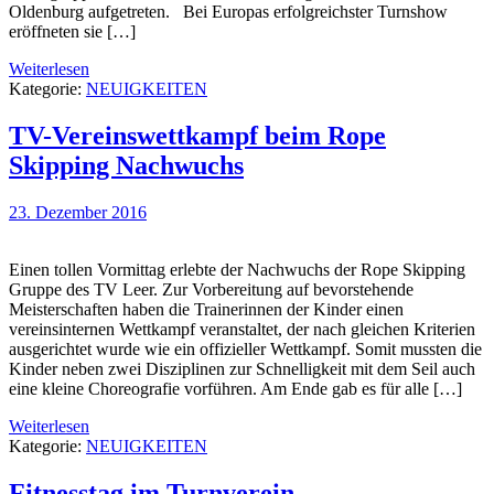
Oldenburg aufgetreten. Bei Europas erfolgreichster Turnshow
eröffneten sie […]
Weiterlesen
Kategorie:
NEUIGKEITEN
TV-Vereinswettkampf beim Rope
Skipping Nachwuchs
23. Dezember 2016
Einen tollen Vormittag erlebte der Nachwuchs der Rope Skipping
Gruppe des TV Leer. Zur Vorbereitung auf bevorstehende
Meisterschaften haben die Trainerinnen der Kinder einen
vereinsinternen Wettkampf veranstaltet, der nach gleichen Kriterien
ausgerichtet wurde wie ein offizieller Wettkampf. Somit mussten die
Kinder neben zwei Disziplinen zur Schnelligkeit mit dem Seil auch
eine kleine Choreografie vorführen. Am Ende gab es für alle […]
Weiterlesen
Kategorie:
NEUIGKEITEN
Fitnesstag im Turnverein