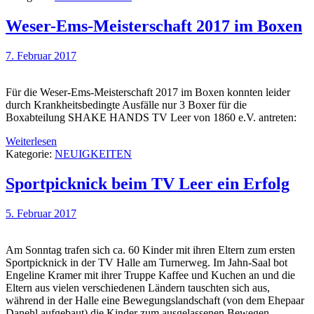
Weser-Ems-Meisterschaft 2017 im Boxen
7. Februar 2017
Für die Weser-Ems-Meisterschaft 2017 im Boxen konnten leider
durch Krankheitsbedingte Ausfälle nur 3 Boxer für die
Boxabteilung SHAKE HANDS TV Leer von 1860 e.V. antreten:
Weiterlesen
Kategorie:
NEUIGKEITEN
Sportpicknick beim TV Leer ein Erfolg
5. Februar 2017
Am Sonntag trafen sich ca. 60 Kinder mit ihren Eltern zum ersten
Sportpicknick in der TV Halle am Turnerweg. Im Jahn-Saal bot
Engeline Kramer mit ihrer Truppe Kaffee und Kuchen an und die
Eltern aus vielen verschiedenen Ländern tauschten sich aus,
während in der Halle eine Bewegungslandschaft (von dem Ehepaar
Danehl aufgebaut) die Kinder zum ausgelassenen Bewegen