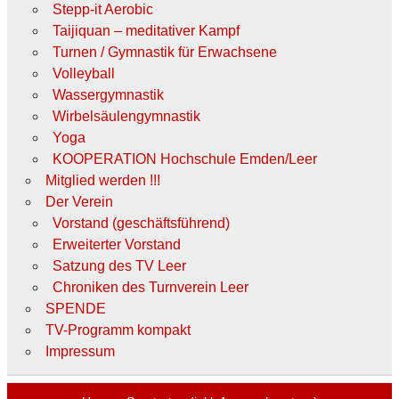
Stepp-it Aerobic
Taijiquan – meditativer Kampf
Turnen / Gymnastik für Erwachsene
Volleyball
Wassergymnastik
Wirbelsäulengymnastik
Yoga
KOOPERATION Hochschule Emden/Leer
Mitglied werden !!!
Der Verein
Vorstand (geschäftsführend)
Erweiterter Vorstand
Satzung des TV Leer
Chroniken des Turnverein Leer
SPENDE
TV-Programm kompakt
Impressum