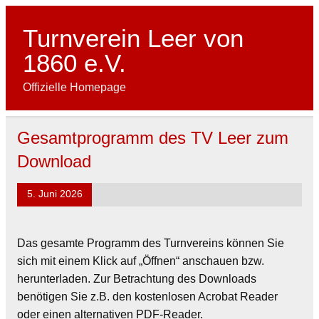
Skip
to
content
Turnverein Leer von
1860 e.V.
Offizielle Homepage
Gesamtprogramm des TV Leer zum
Download
5. Juni 2026
Das gesamte Programm des Turnvereins können Sie
sich mit einem Klick auf „Öffnen“ anschauen bzw.
herunterladen. Zur Betrachtung des Downloads
benötigen Sie z.B. den kostenlosen Acrobat Reader
oder einen alternativen PDF-Reader.