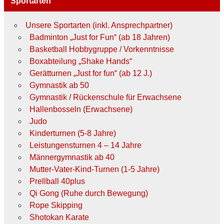
Sportarten
Unsere Sportarten (inkl. Ansprechpartner)
Badminton „Just for Fun“ (ab 18 Jahren)
Basketball Hobbygruppe / Vorkenntnisse
Boxabteilung „Shake Hands“
Gerätturnen „Just for fun“ (ab 12 J.)
Gymnastik ab 50
Gymnastik / Rückenschule für Erwachsene
Hallenbosseln (Erwachsene)
Judo
Kinderturnen (5-8 Jahre)
Leistungensturnen 4 – 14 Jahre
Männergymnastik ab 40
Mutter-Vater-Kind-Turnen (1-5 Jahre)
Prellball 40plus
Qi Gong (Ruhe durch Bewegung)
Rope Skipping
Shotokan Karate