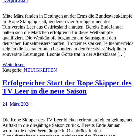
4. April 2024
Mitte März fanden in Dettingen an der Erms die Bundeswettkämpfe
im Rope Skipping statt,bei denen vier Springerinnen des
Turnvereins Leer aus Ostfriesland antraten. Bereits EndeJanuar
hatten sich die Mädchen erfolgreich für diese Wettkämpfe
qualifiziert. Die Wettkämpfe begannen am Samstag mit den
deutschen Einzelmeisterschaften. Trotzeines starken Teilnehmerfelds
zeigten die Leeranerinnen besonders in denFreestyle-Disziplinen
souveräne Leistungen. Leonie Götze trat in der Altersklasse […]
Weiterlesen
Kategorie:
NEUIGKEITEN
Erfolgreicher Start der Rope Skipper des
TV Leer in die neue Saison
24. März 2024
Die Rope Skipper des TV Leer blicken erfreut auf einen gelungenen
Auftakt in die diesjährige Saison zurück. Bereits Ende Januar
wurden die ersten Wettkämpfe in Osnabrück in den