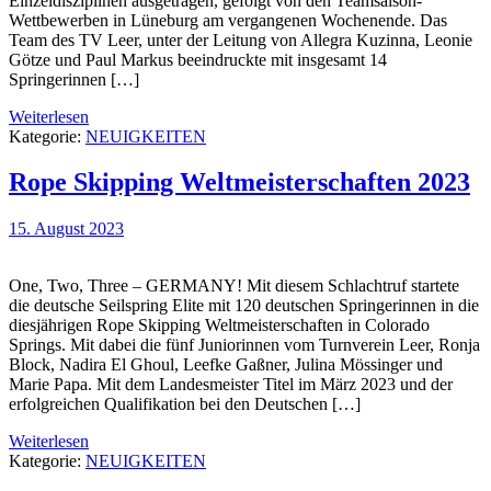
Einzeldisziplinen ausgetragen, gefolgt von den Teamsaison-
Wettbewerben in Lüneburg am vergangenen Wochenende. Das
Team des TV Leer, unter der Leitung von Allegra Kuzinna, Leonie
Götze und Paul Markus beeindruckte mit insgesamt 14
Springerinnen […]
Weiterlesen
Kategorie:
NEUIGKEITEN
Rope Skipping Weltmeisterschaften 2023
15. August 2023
One, Two, Three – GERMANY! Mit diesem Schlachtruf startete
die deutsche Seilspring Elite mit 120 deutschen Springerinnen in die
diesjährigen Rope Skipping Weltmeisterschaften in Colorado
Springs. Mit dabei die fünf Juniorinnen vom Turnverein Leer, Ronja
Block, Nadira El Ghoul, Leefke Gaßner, Julina Mössinger und
Marie Papa. Mit dem Landesmeister Titel im März 2023 und der
erfolgreichen Qualifikation bei den Deutschen […]
Weiterlesen
Kategorie:
NEUIGKEITEN