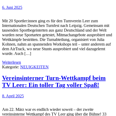
6. Juni 2025
Mit 20 Sportler:innen ging es für den Turnverein Leer zum
Internationalen Deutschen Turnfest nach Leipzig. Gemeinsam mit
tausenden Sportbegeisterten aus ganz Deutschland und der Welt
wurden neue Sportarten getestet, Mitmachangebote ausprobiert und
Wettkämpfe bestritten. Die Turnabteilung, organisiert von Julia
Kohnen, nahm an spannenden Workshops teil – unter anderem auf
dem AirTrack, wo neue Stunts ausprobiert und viel dazugelernt
wurde. Auch […]
Weiterlesen
Kategorie:
NEUIGKEITEN
Vereinsinterner Turn-Wettkampf beim
TV Leer: Ein toller Tag voller Spaß!
8. April 2025
Am 22. März war es endlich wieder soweit – der zweite
vereinsinterne Wettkampf des TV Leer ging über die Bühne! 33