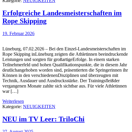
Kategorie:
NEUIGKEITEN
Erfolgreiche Landesmeisterschaften im
Rope Skipping
19. Februar 2026
Lüneburg, 07.02.2026 – Bei den Einzel-Landesmeisterschaften im
Rope Skipping inLüneburg zeigten die Athletinnen beeindruckende
Leistungen und sorgten für großartigeErfolge. In einem starken
Teilnehmerfeld und hohen Qualifikationspunkte, die in diesem Jahr
deutlichangehoben worden sind, präsentierten die Springerinnen ihr
Können in den verschiedenenDisziplinen und überzeugten mit
Technik, Ausdauer und Ausdrucksstärke. Der Trainingsfleißder
vergangenen Monate zahlte sich sichtbar aus. Für viele Athletinnen
war […]
Weiterlesen
Kategorie:
NEUIGKEITEN
NEU im TV Leer: TriloChi
27. August 2025