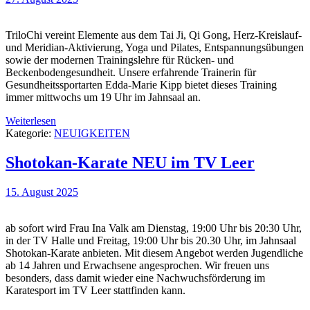
TriloChi vereint Elemente aus dem Tai Ji, Qi Gong, Herz-Kreislauf-
und Meridian-Aktivierung, Yoga und Pilates, Entspannungsübungen
sowie der modernen Trainingslehre für Rücken- und
Beckenbodengesundheit. Unsere erfahrende Trainerin für
Gesundheitssportarten Edda-Marie Kipp bietet dieses Training
immer mittwochs um 19 Uhr im Jahnsaal an.
Weiterlesen
Kategorie:
NEUIGKEITEN
Shotokan-Karate NEU im TV Leer
15. August 2025
ab sofort wird Frau Ina Valk am Dienstag, 19:00 Uhr bis 20:30 Uhr,
in der TV Halle und Freitag, 19:00 Uhr bis 20.30 Uhr, im Jahnsaal
Shotokan-Karate anbieten. Mit diesem Angebot werden Jugendliche
ab 14 Jahren und Erwachsene angesprochen. Wir freuen uns
besonders, dass damit wieder eine Nachwuchsförderung im
Karatesport im TV Leer stattfinden kann.