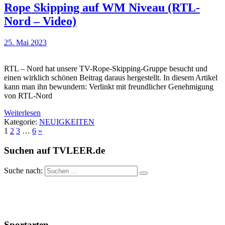
Rope Skipping auf WM Niveau (RTL-
Nord – Video)
25. Mai 2023
RTL – Nord hat unsere TV-Rope-Skipping-Gruppe besucht und
einen wirklich schönen Beitrag daraus hergestellt. In diesem Artikel
kann man ihn bewundern: Verlinkt mit freundlicher Genehmigung
von RTL-Nord
Weiterlesen
Kategorie:
NEUIGKEITEN
1
2
3
…
6
»
Suchen auf TVLEER.de
Suche nach:
Sportarten