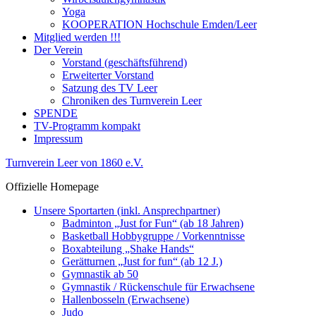
Yoga
KOOPERATION Hochschule Emden/Leer
Mitglied werden !!!
Der Verein
Vorstand (geschäftsführend)
Erweiterter Vorstand
Satzung des TV Leer
Chroniken des Turnverein Leer
SPENDE
TV-Programm kompakt
Impressum
Turnverein Leer von 1860 e.V.
Offizielle Homepage
Unsere Sportarten (inkl. Ansprechpartner)
Badminton „Just for Fun“ (ab 18 Jahren)
Basketball Hobbygruppe / Vorkenntnisse
Boxabteilung „Shake Hands“
Gerätturnen „Just for fun“ (ab 12 J.)
Gymnastik ab 50
Gymnastik / Rückenschule für Erwachsene
Hallenbosseln (Erwachsene)
Judo