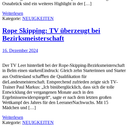
Osnabrück sind ein weiteres Highlight in der […]
Weiterlesen
Kategorie:
NEUIGKEITEN
Rope Skipping: TV überzeugt bei
Bezirksmeisterschaft
16. Dezember 2024
Der TV Leer hinterließ bei der Rope-Skipping-Bezirksmeisterschaft
in Belm einen starkenEindruck: Gleich zehn Starterinnen und Starter
aus Ostfriesland schaﬀten die Qualiﬁkation für
dieLandesmeisterschaft. Entsprechend zufrieden zeigte sich TV-
Trainer Paul Markus: „Ich binüberglücklich, dass sich die tolle
Entwicklung der vergangenen Monate auch in den
Ergebnissenwiderspiegelt“, sagte er nach dem letzten großen
Wettkampf des Jahres für den LeeranerNachwuchs. Mit 15
Mädchen und […]
Weiterlesen
Kategorie:
NEUIGKEITEN