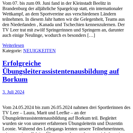
Vom 07. bis zum 09. Juni fand in der Kleinstadt Beelitz in
Brandenburg der alljährliche Spargelcup statt, ein internationaler
Wettkampf, an dem Sportvereine aus verschiedenen Ländern
teilnehmen. In diesem Jahr hatten wir die Gelegenheit, Teams aus
den Niederlanden , Kanada und Tschechien kennenzulernen. Der
TV Leer trat mit zwölf Springerinnen und Springern an, darunter
auch einige Neulinge, wodurch es besonders […]
Weiterlesen
Kategorie:
NEUIGKEITEN
Erfolgreiche
Übungsleiterassistentenausbildung auf
Borkum
3. Juli 2024
Vom 24.05.2024 bis zum 26.05.2024 nahmen drei Sportlerinnen des
TV Leer – Laura, Marit und Leefke – an der
Übungsleiterassistentenausbildung auf Borkum teil. Begleitet
wurden sie von unserer erfahrenen Übungsleiterin und Dozentin
Leonie. Während des Lehrgangs lernten unsere Teilnehmerinnen,