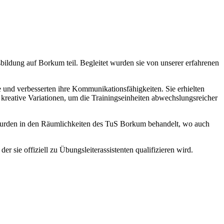
ildung auf Borkum teil. Begleitet wurden sie von unserer erfahrenen
 und verbesserten ihre Kommunikationsfähigkeiten. Sie erhielten
reative Variationen, um die Trainingseinheiten abwechslungsreicher
g wurden in den Räumlichkeiten des TuS Borkum behandelt, wo auch
 sie offiziell zu Übungsleiterassistenten qualifizieren wird.