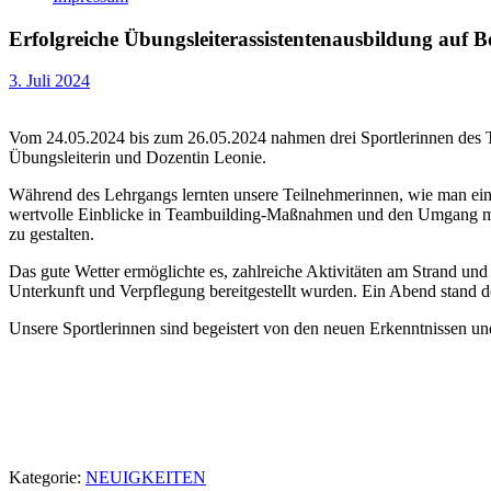
Erfolgreiche Übungsleiterassistentenausbildung auf
3. Juli 2024
Vom 24.05.2024 bis zum 26.05.2024 nahmen drei Sportlerinnen des TV
Übungsleiterin und Dozentin Leonie.
Während des Lehrgangs lernten unsere Teilnehmerinnen, wie man eine
wertvolle Einblicke in Teambuilding-Maßnahmen und den Umgang mit F
zu gestalten.
Das gute Wetter ermöglichte es, zahlreiche Aktivitäten am Strand u
Unterkunft und Verpflegung bereitgestellt wurden. Ein Abend stand d
Unsere Sportlerinnen sind begeistert von den neuen Erkenntnissen und 
Kategorie:
NEUIGKEITEN