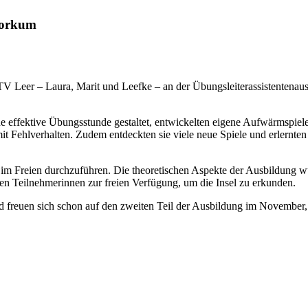
 Borkum
 Leer – Laura, Marit und Leefke – an der Übungsleiterassistentenausb
 effektive Übungsstunde gestaltet, entwickelten eigene Aufwärmspiele
ehlverhalten. Zudem entdeckten sie viele neue Spiele und erlernten k
nd im Freien durchzuführen. Die theoretischen Aspekte der Ausbildun
en Teilnehmerinnen zur freien Verfügung, um die Insel zu erkunden.
freuen sich schon auf den zweiten Teil der Ausbildung im November, der