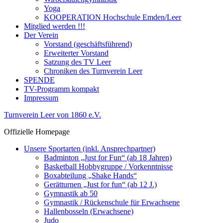
Yoga
KOOPERATION Hochschule Emden/Leer
Mitglied werden !!!
Der Verein
Vorstand (geschäftsführend)
Erweiterter Vorstand
Satzung des TV Leer
Chroniken des Turnverein Leer
SPENDE
TV-Programm kompakt
Impressum
Turnverein Leer von 1860 e.V.
Offizielle Homepage
Unsere Sportarten (inkl. Ansprechpartner)
Badminton „Just for Fun“ (ab 18 Jahren)
Basketball Hobbygruppe / Vorkenntnisse
Boxabteilung „Shake Hands“
Gerätturnen „Just for fun“ (ab 12 J.)
Gymnastik ab 50
Gymnastik / Rückenschule für Erwachsene
Hallenbosseln (Erwachsene)
Judo