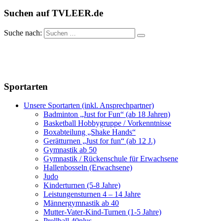
Suchen auf TVLEER.de
Suche nach:
Sportarten
Unsere Sportarten (inkl. Ansprechpartner)
Badminton „Just for Fun“ (ab 18 Jahren)
Basketball Hobbygruppe / Vorkenntnisse
Boxabteilung „Shake Hands“
Gerätturnen „Just for fun“ (ab 12 J.)
Gymnastik ab 50
Gymnastik / Rückenschule für Erwachsene
Hallenbosseln (Erwachsene)
Judo
Kinderturnen (5-8 Jahre)
Leistungensturnen 4 – 14 Jahre
Männergymnastik ab 40
Mutter-Vater-Kind-Turnen (1-5 Jahre)
Prellball 40plus