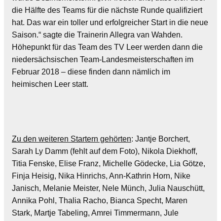
die Hälfte des Teams für die nächste Runde qualifiziert
hat. Das war ein toller und erfolgreicher Start in die neue
Saison.“ sagte die Trainerin Allegra van Wahden.
Höhepunkt für das Team des TV Leer werden dann die
niedersächsischen Team-Landesmeisterschaften im
Februar 2018 – diese finden dann nämlich im
heimischen Leer statt.
Zu den weiteren Startern gehörten
: Jantje Borchert,
Sarah Ly Damm (fehlt auf dem Foto), Nikola Diekhoff,
Titia Fenske, Elise Franz, Michelle Gödecke, Lia Götze,
Finja Heisig, Nika Hinrichs, Ann-Kathrin Horn, Nike
Janisch, Melanie Meister, Nele Münch, Julia Nauschütt,
Annika Pohl, Thalia Racho, Bianca Specht, Maren
Stark, Martje Tabeling, Amrei Timmermann, Jule