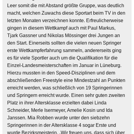
Leer somit die mit Abstand größte Gruppe, was deutlich
macht, welchen Zuwachs diese Sportart beim TV in den
letzten Monaten verzeichnen konnte. Erfreulicherweise
gingen in diesem Wettkampf auch mit Paul Markus,
Tjark Gassner und Nikolas Mössinger drei Jungen an
den Start. Einerseits sollten die vielen neuen Springer
erste Wettkampferfahrung sammeln, andererseits ging
es für viele Sportler auch um die Qualifikation für die
Einzel-Landesmeisterschaften im Januar in Lüneburg.
Hierzu mussten in den Speed-Disziplinen und dem
abschließenden Freestyle eine Mindestzahl an Punkten
erreicht werden, was schließlich von 19 Springerinnen
und Springern erreicht wurde. Einen sehr guten zweiten
Platz in ihrer Altersklasse erzielten dabei Linda
Schneider, Merle Isermeyer, Amelie Kosin und Ida
Janssen. Mia Robben wurde unter den siebzehn
Springerinnen in der Altersklasse 4 sogar Erste und
wurde Bezirksmeisterin. „Wir freuen uns, dass sich über