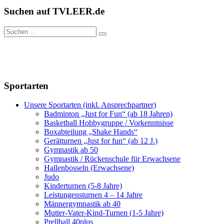
Suchen auf TVLEER.de
Suche
nach:
Sportarten
Unsere Sportarten (inkl. Ansprechpartner)
Badminton „Just for Fun“ (ab 18 Jahren)
Basketball Hobbygruppe / Vorkenntnisse
Boxabteilung „Shake Hands“
Gerätturnen „Just for fun“ (ab 12 J.)
Gymnastik ab 50
Gymnastik / Rückenschule für Erwachsene
Hallenbosseln (Erwachsene)
Judo
Kinderturnen (5-8 Jahre)
Leistungensturnen 4 – 14 Jahre
Männergymnastik ab 40
Mutter-Vater-Kind-Turnen (1-5 Jahre)
Prellball 40plus